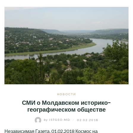
НОВОСТИ
СМИ о Молдавском историко-
географическом обществе
by
ISTGEO.MD
/
02.02.2018
Независимая Газета, 01.02.2018 Космос на