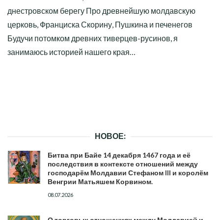
днестровском берегу Про древнейшую молдавскую
церковь, Франциска Скорину, Пушкина и печенегов
Будучи потомком древних тиверцев-русинов, я
занимаюсь историей нашего края…
НОВОЕ:
Битва при Байе 14 декабря 1467 года и её
последствия в контексте отношений между
господарём Молдавии Стефаном III и королём
Венгрии Матьяшем Корвином.
08.07.2026
О торговых отношениях между Молдавией и