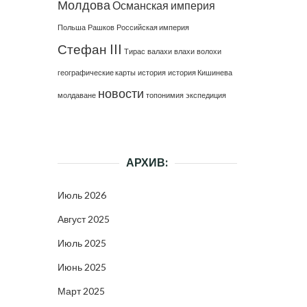
Молдова
Османская империя
Польша
Рашков
Российская империя
Стефан III
Тирас
валахи
влахи
волохи
географические карты
история
история Кишинева
новости
молдаване
топонимия
экспедиция
АРХИВ:
Июль 2026
Август 2025
Июль 2025
Июнь 2025
Март 2025