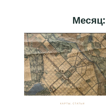
Месяц
КАРТЫ
,
СТАТЬИ