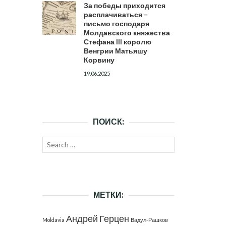
За победы приходится
расплачиваться –
письмо господаря
Молдавского княжества
Стефана III королю
Венгрии Матьяшу
Корвину
19.06.2025
ПОИСК:
Search
SEARCH
for:
МЕТКИ:
Андрей Герцен
Moldavia
Вадул-Рашков