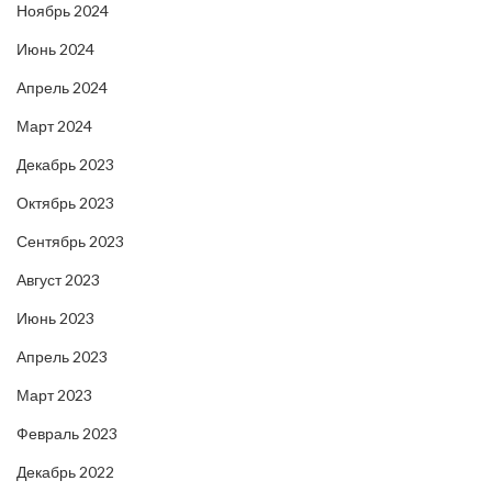
Ноябрь 2024
Июнь 2024
Апрель 2024
Март 2024
Декабрь 2023
Октябрь 2023
Сентябрь 2023
Август 2023
Июнь 2023
Апрель 2023
Март 2023
Февраль 2023
Декабрь 2022