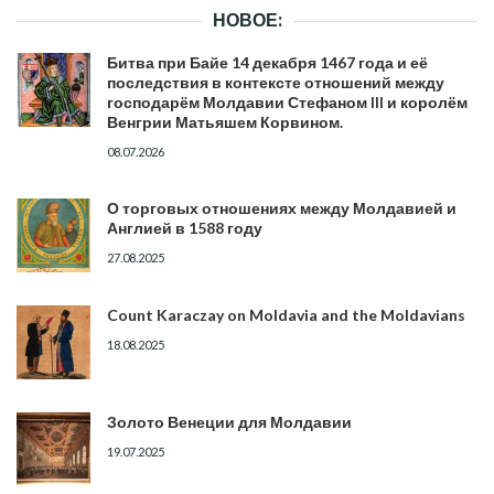
НОВОЕ:
Битва при Байе 14 декабря 1467 года и её
последствия в контексте отношений между
господарём Молдавии Стефаном III и королём
Венгрии Матьяшем Корвином.
08.07.2026
О торговых отношениях между Молдавией и
Англией в 1588 году
27.08.2025
Count Karaczay on Moldavia and the Moldavians
18.08.2025
Золото Венеции для Молдавии
19.07.2025