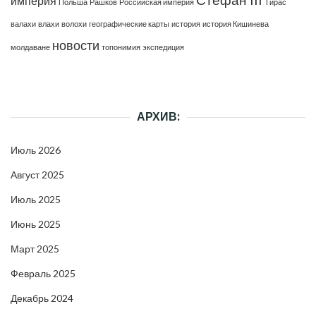
империя
Польша
Рашков
Российская империя
Тирас
валахи
влахи
волохи
географические карты
история
история Кишинева
новости
молдаване
топонимия
экспедиция
АРХИВ:
Июль 2026
Август 2025
Июль 2025
Июнь 2025
Март 2025
Февраль 2025
Декабрь 2024