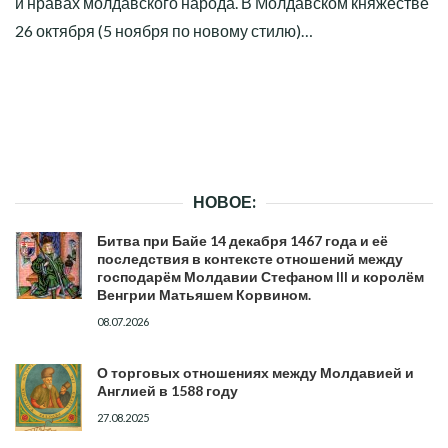
и нравах молдавского народа. В Молдавском княжестве
26 октября (5 ноября по новому стилю)…
НОВОЕ:
Битва при Байе 14 декабря 1467 года и её
последствия в контексте отношений между
господарём Молдавии Стефаном III и королём
Венгрии Матьяшем Корвином.
08.07.2026
О торговых отношениях между Молдавией и
Англией в 1588 году
27.08.2025