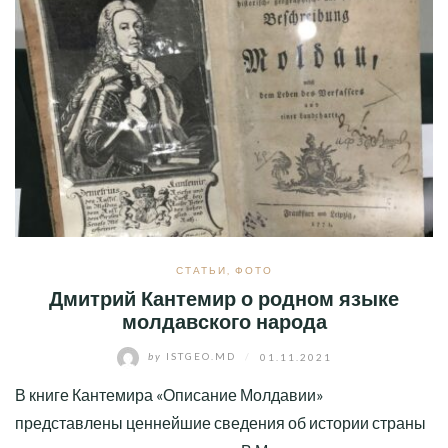
СТАТЬИ
,
ФОТО
Дмитрий Кантемир о родном языке
молдавского народа
by
ISTGEO.MD
/
01.11.2021
В книге Кантемира «Описание Молдавии»
представлены ценнейшие сведения об истории страны