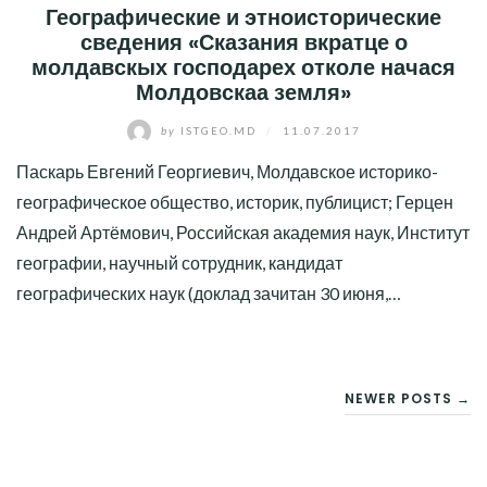
Географические и этноисторические
сведения «Сказания вкратце о
молдавскых господарех отколе начася
Молдовскаа земля»
by
ISTGEO.MD
/
11.07.2017
Паскарь Евгений Георгиевич, Молдавское историко-
географическое общество, историк, публицист; Герцен
Андрей Артёмович, Российская академия наук, Институт
географии, научный сотрудник, кандидат
географических наук (доклад зачитан 30 июня,…
НАВИГАЦИЯ
NEWER POSTS →
ПО