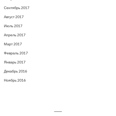
Сентябрь 2017
Август 2017
Июль 2017
Апрель 2017
Март 2017
Февраль 2017
Январь 2017
Декабрь 2016
Ноябрь 2016