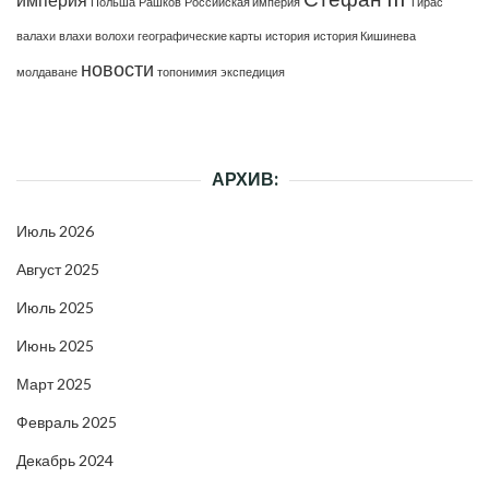
Польша
Рашков
Российская империя
Тирас
валахи
влахи
волохи
географические карты
история
история Кишинева
новости
молдаване
топонимия
экспедиция
АРХИВ:
Июль 2026
Август 2025
Июль 2025
Июнь 2025
Март 2025
Февраль 2025
Декабрь 2024