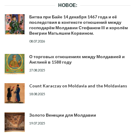
ЗАПИСЯМ
НОВОЕ:
Битва при Байе 14 декабря 1467 года и её
последствия в контексте отношений между
господарём Молдавии Стефаном III и королём
Венгрии Матьяшем Корвином.
08.07.2026
О торговых отношениях между Молдавией и
Англией в 1588 году
27.08.2025
Count Karaczay on Moldavia and the Moldavians
18.08.2025
Золото Венеции для Молдавии
19.07.2025