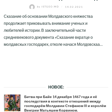
by
ISTGEO.MD
/
14.02.2021
Сказание об основании Молдавского княжества
продолжает приковывать внимание ученых и
любителей истории. В заключительной части
средневекового документа «Сказание вкратце о
молдавскых господарех, отколе начася Молдовскаа…
НОВОЕ:
Битва при Байе 14 декабря 1467 года и её
последствия в контексте отношений между
господарём Молдавии Стефаном III и королём
Венгрии Матьяшем Корвином.