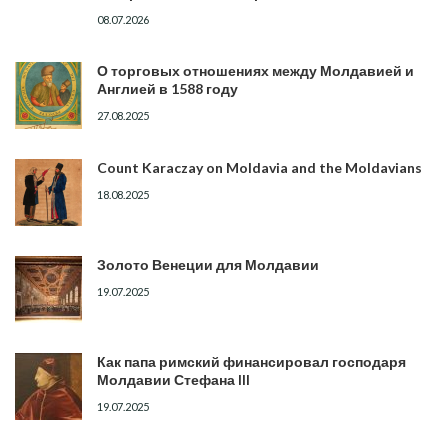
08.07.2026
О торговых отношениях между Молдавией и
Англией в 1588 году
27.08.2025
Count Karaczay on Moldavia and the Moldavians
18.08.2025
Золото Венеции для Молдавии
19.07.2025
Как папа римский финансировал господаря
Молдавии Стефана III
19.07.2025