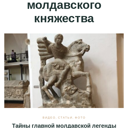
молдавского
княжества
ВИДЕО
,
СТАТЬИ
,
ФОТО
Тайны главной молдавской легенды