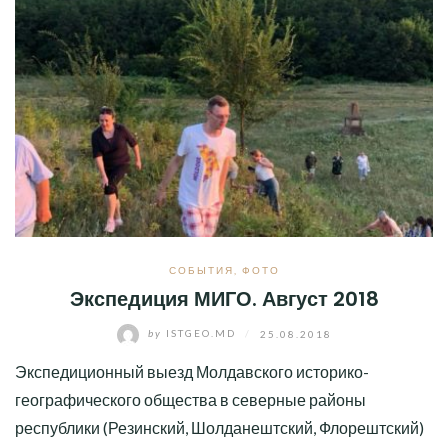
СОБЫТИЯ
,
ФОТО
Экспедиция МИГО. Август 2018
by
ISTGEO.MD
/
25.08.2018
Экспедиционный выезд Молдавского историко-
географического общества в северные районы
республики (Резинский, Шолданештский, Флорештский)