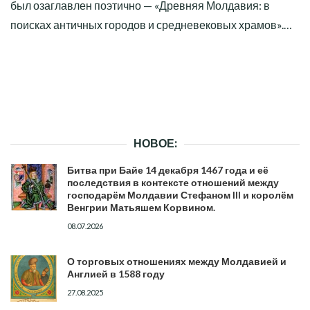
был озаглавлен поэтично — «Древняя Молдавия: в
поисках античных городов и средневековых храмов».…
НОВОЕ:
Битва при Байе 14 декабря 1467 года и её
последствия в контексте отношений между
господарём Молдавии Стефаном III и королём
Венгрии Матьяшем Корвином.
08.07.2026
О торговых отношениях между Молдавией и
Англией в 1588 году
27.08.2025