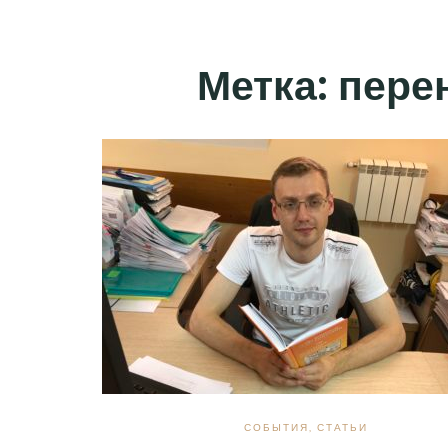
Метка:
пере
СОБЫТИЯ
,
СТАТЬИ