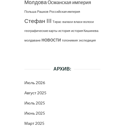
Молдова
Османская империя
Польша
Рашков
Российская империя
Стефан III
Тирас
валахи
влахи
волохи
географические карты
история
история Кишинева
новости
молдаване
топонимия
экспедиция
АРХИВ:
Июль 2026
Август 2025
Июль 2025
Июнь 2025
Март 2025