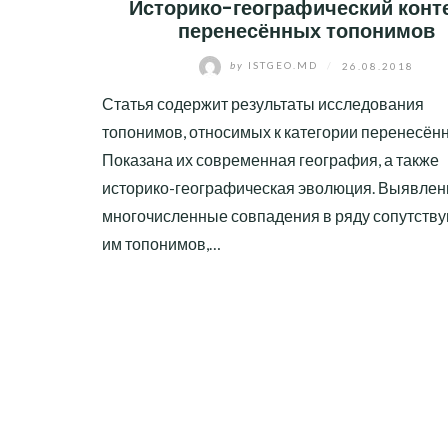
Историко-географический конт
перенесённых топонимов
by
ISTGEO.MD
/
26.08.2018
Статья содержит результаты исследования
топонимов, относимых к категории перенесён
Показана их современная география, а также
историко-географическая эволюция. Выявле
многочисленные совпадения в ряду сопутств
им топонимов,…