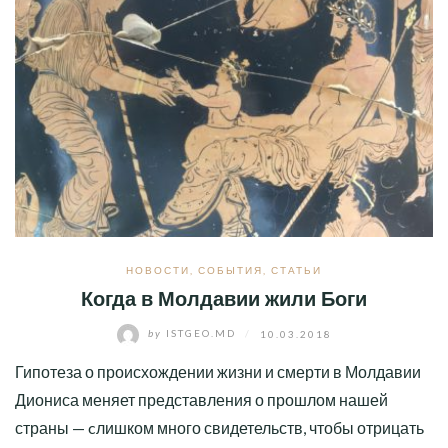
НОВОСТИ
,
СОБЫТИЯ
,
СТАТЬИ
Когда в Молдавии жили Боги
by
ISTGEO.MD
/
10.03.2018
Гипотеза о происхождении жизни и смерти в Молдавии
Диониса меняет представления о прошлом нашей
страны — cлишком много свидетельств, чтобы отрицать