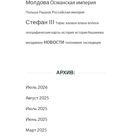
Молдова
Османская империя
Польша
Рашков
Российская империя
Стефан III
Тирас
валахи
влахи
волохи
географические карты
история
история Кишинева
новости
молдаване
топонимия
экспедиция
АРХИВ:
Июль 2026
Август 2025
Июль 2025
Июнь 2025
Март 2025