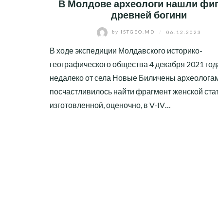
В Молдове археологи нашли фиг
древней богини
by
ISTGEO.MD
/
06.12.2023
В ходе экспедиции Молдавского историко-
географического общества 4 декабря 2021 год
недалеко от села Новые Биличены археолога
посчастливилось найти фрагмент женской стат
изготовленной, оценочно, в V-IV…