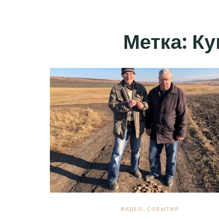
Метка:
Ку
ВИДЕО
,
СОБЫТИЯ