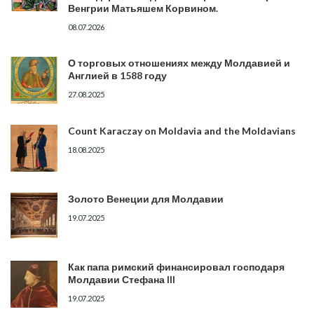
Венгрии Матьяшем Корвином.
08.07.2026
О торговых отношениях между Молдавией и
Англией в 1588 году
27.08.2025
Count Karaczay on Moldavia and the Moldavians
18.08.2025
Золото Венеции для Молдавии
19.07.2025
Как папа римский финансировал господаря
Молдавии Стефана III
19.07.2025