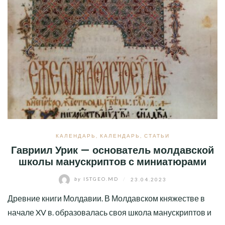
КАЛЕНДАРЬ
,
КАЛЕНДАРЬ
,
СТАТЬИ
Гавриил Урик — основатель молдавской
школы манускриптов с миниатюрами
by
ISTGEO.MD
/
23.04.2023
Древние книги Молдавии. В Молдавском княжестве в
начале XV в. образовалась своя школа манускриптов и