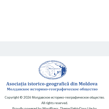
Copyright © 2026
Молдавское историко-географическое общество
.
All rights reserved.
Proudly powered by
WordPress
. Theme
EightyDays Lite
by