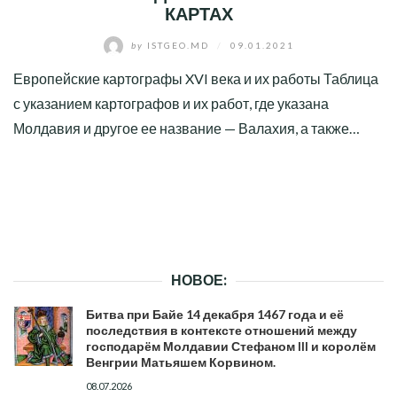
КАРТАХ
by
ISTGEO.MD
/
09.01.2021
Европейские картографы XVI века и их работы Таблица
с указанием картографов и их работ, где указана
Молдавия и другое ее название — Валахия, а также…
НОВОЕ:
Битва при Байе 14 декабря 1467 года и её
последствия в контексте отношений между
господарём Молдавии Стефаном III и королём
Венгрии Матьяшем Корвином.
08.07.2026