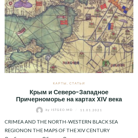
КАРТЫ
,
СТАТЬИ
Крым и Северо-Западное
Причерноморье на картах XIV века
by
ISTGEO.MD
/
11.01.2021
CRIMEA AND THE NORTH-WESTERN BLACK SEA
REGIONON THE MAPS OF THE XIV CENTURY