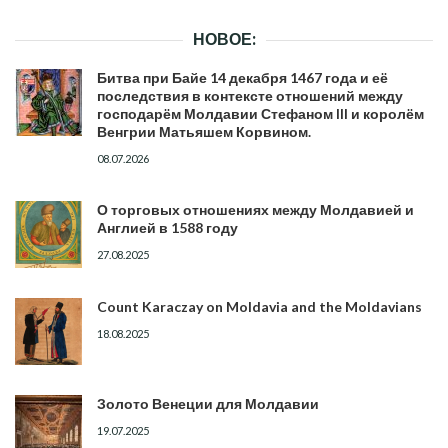
НОВОЕ:
Битва при Байе 14 декабря 1467 года и её
последствия в контексте отношений между
господарём Молдавии Стефаном III и королём
Венгрии Матьяшем Корвином.
08.07.2026
О торговых отношениях между Молдавией и
Англией в 1588 году
27.08.2025
Count Karaczay on Moldavia and the Moldavians
18.08.2025
Золото Венеции для Молдавии
19.07.2025