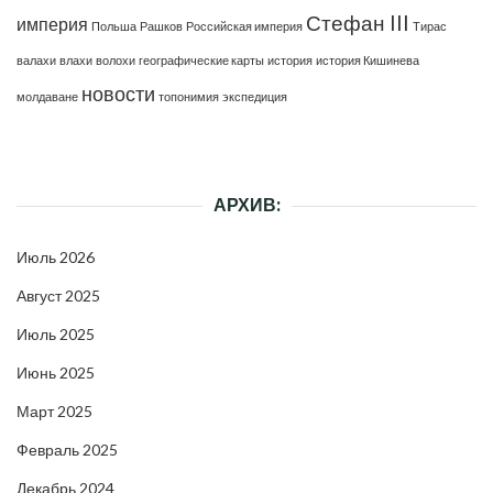
Стефан III
империя
Польша
Рашков
Российская империя
Тирас
валахи
влахи
волохи
географические карты
история
история Кишинева
новости
молдаване
топонимия
экспедиция
АРХИВ:
Июль 2026
Август 2025
Июль 2025
Июнь 2025
Март 2025
Февраль 2025
Декабрь 2024