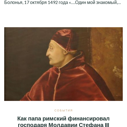
Болонья, 17 октября 1492 года «….Один мой знакомый,…
СОБЫТИЯ
Как папа римский финансировал
господаря Молдавии Стефана III