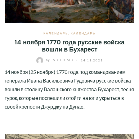
КАЛЕНДАРЬ
,
КАЛЕНДАРЬ
14 ноября 1770 года русские войска
вошли в Бухарест
by
ISTGEO.MD
/
14.11.2021
14 ноября (25 ноября) 1770 года под командованием
генерала Ивана Васильевича Гудовича русские войска
вошли в столицу Валашского княжества Бухарест, тесня
турок, которые поспешили отойти на юг и укрыться в
своей крепости Джурджу на Дунае.