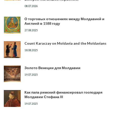
08.07.2026
О торговых отношениях между Молдавией и
Англией в 1588 году
27.08.2025
Count Karaczay on Moldavia and the Moldavians
18.08.2025
Золото Венеции для Молдавии
19.07.2025
Как папа римский финансировал господаря
Молдавии Стефана III
19.07.2025