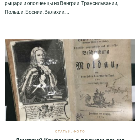
рыцари и ополченцы из Венгрии, Трансильвании,
Польши, Боснии, Валахии.…
СТАТЬИ
,
ФОТО