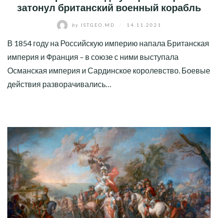
затонул британский военный корабль
by
ISTGEO.MD
/
14.11.2021
В 1854 году на Российскую империю напала Британская
империя и Франция – в союзе с ними выступала
Османская империя и Сардинское королевство. Боевые
действия разворачивались…