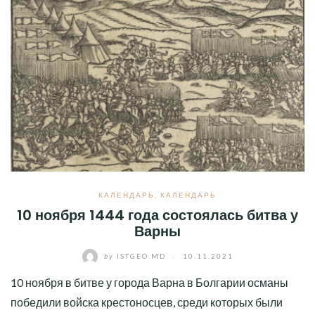
КАЛЕНДАРЬ
,
КАЛЕНДАРЬ
10 ноября 1444 года состоялась битва у
Варны
by
ISTGEO.MD
/
10.11.2021
10 ноября в битве у города Варна в Болгарии османы
победили войска крестоносцев, среди которых были