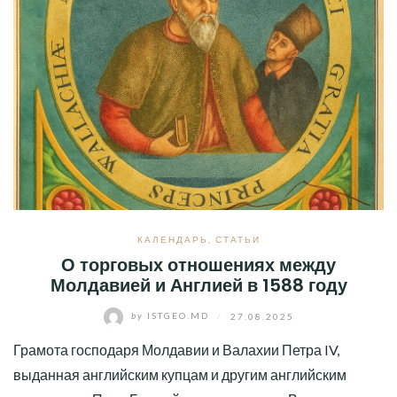
КАЛЕНДАРЬ
,
СТАТЬИ
О торговых отношениях между
Молдавией и Англией в 1588 году
by
ISTGEO.MD
/
27.08.2025
Грамота господаря Молдавии и Валахии Петра IV,
выданная английским купцам и другим английским