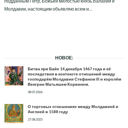
подданным Петр, Божьей милостью князь Валахии и
Молдавии, настоящим объявляю всем и…
НОВОЕ:
Битва при Байе 14 декабря 1467 года и её
последствия в контексте отношений между
господарём Молдавии Стефаном III и королём
Венгрии Матьяшем Корвином.
08.07.2026
О торговых отношениях между Молдавией и
Англией в 1588 году
27.08.2025