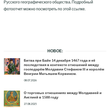
Русского географического общества. Подробный
фотоотчет можно посмотреть по этой ссылке.
НОВОЕ:
Битва при Байе 14 декабря 1467 года и её
последствия в контексте отношений между
господарём Молдавии Стефаном III и королём
Венгрии Матьяшем Корвином.
08.07.2026
О торговых отношениях между Молдавией и
Англией в 1588 году
27.08.2025