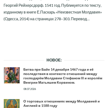
Георгий Рейхерсдорф. 1541 год. Публикуется по тексту,
изданному в книге Е.Паскарь «Неизвестная Молдавия»
(Одесса, 2014) на страницах 278–303. Перевод…
НОВОЕ:
Битва при Байе 14 декабря 1467 года и её
последствия в контексте отношений между
господарём Молдавии Стефаном III и королём
Венгрии Матьяшем Корвином.
08.07.2026
О торговых отношениях между Молдавией и
Англией в 1588 году