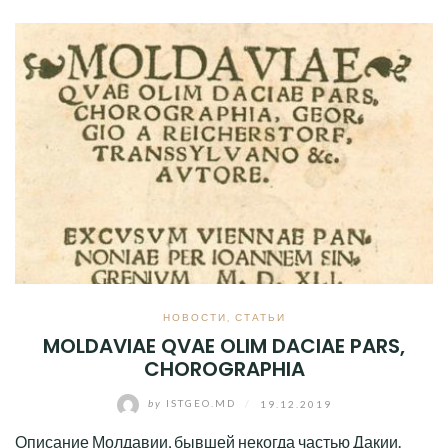
НОВОСТИ
,
СТАТЬИ
MOLDAVIAE QVAE OLIM DACIAE PARS,
CHOROGRAPHIA
by
ISTGEO.MD
/
19.12.2019
Описание Молдавии, бывшей некогда частью Дакии.