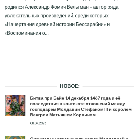
родился Александр Фомич Вельтман – автор ряда
увлекательных произведений, среди которых
«Начертания древней истории Бессарабии» и
«Воспоминания о…
НОВОЕ:
Битва при Байе 14 декабря 1467 года и её
последствия в контексте отношений между
господарём Молдавии Стефаном III и королём
Венгрии Матьяшем Корвином.
08.07.2026
О торговых отношениях между Молдавией и