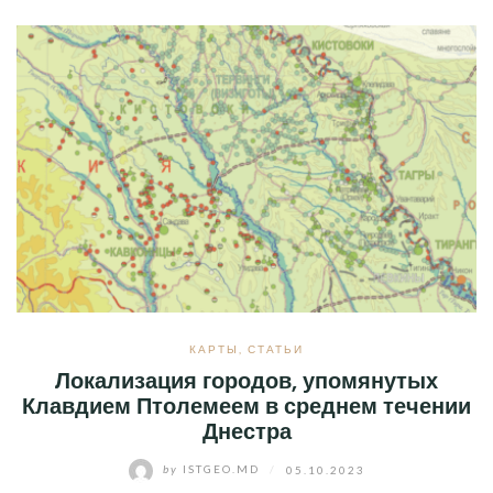
КАРТЫ
,
СТАТЬИ
Локализация городов, упомянутых
Клавдием Птолемеем в среднем течении
Днестра
by
ISTGEO.MD
/
05.10.2023