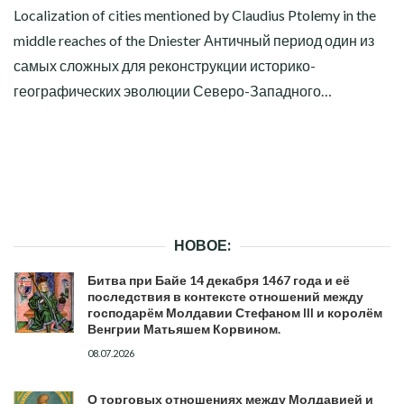
Localization of cities mentioned by Claudius Ptolemy in the
middle reaches of the Dniester Античный период один из
самых сложных для реконструкции историко-
географических эволюции Северо-Западного…
НОВОЕ:
Битва при Байе 14 декабря 1467 года и её
последствия в контексте отношений между
господарём Молдавии Стефаном III и королём
Венгрии Матьяшем Корвином.
08.07.2026
О торговых отношениях между Молдавией и