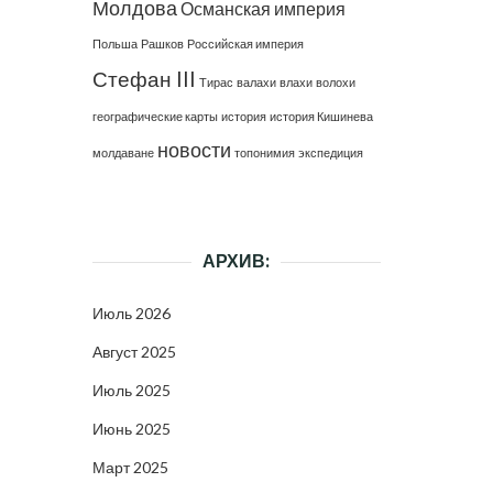
Молдова
Османская империя
Польша
Рашков
Российская империя
Стефан III
Тирас
валахи
влахи
волохи
географические карты
история
история Кишинева
новости
молдаване
топонимия
экспедиция
АРХИВ:
Июль 2026
Август 2025
Июль 2025
Июнь 2025
Март 2025