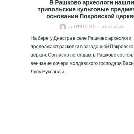
В Рашково археологи нашли
трипольские культовые предме
основании Покровской церкв
by
ISTGEO.MD
/
25.10.2022
На берегу Днестра в селе Рашково археологи
продолжают раскопки в загадочной Покровско
церкви. Согласно легендам, в Рашкове состоя
венчание дочери молдавского господаря Вас
Лупу Руксанды…