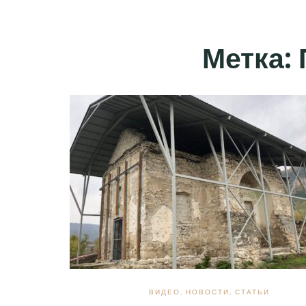
Метка:
ВИДЕО
,
НОВОСТИ
,
СТАТЬИ