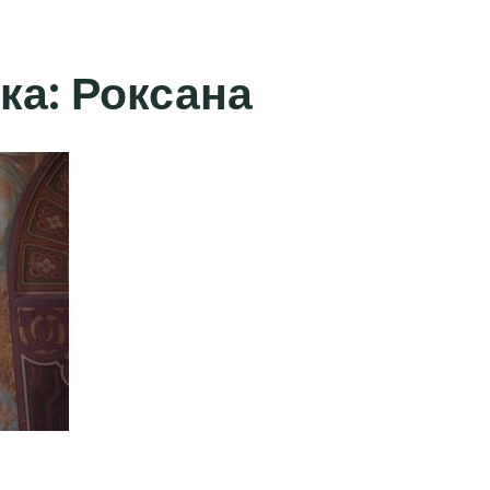
ка:
Роксана