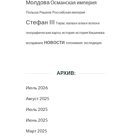
Молдова
Османская империя
Польша
Рашков
Российская империя
Стефан III
Тирас
валахи
влахи
волохи
географические карты
история
история Кишинева
новости
молдаване
топонимия
экспедиция
АРХИВ:
Июль 2026
Август 2025
Июль 2025
Июнь 2025
Март 2025