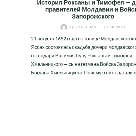
История Роксаны и Тимофея – д
правителей Молдавии и Войс
Запорожского
by
ISTGEO.MD
/
21.08.2022
21 августа 1652 года в столице Молдавского к
Яссах состоялась свадьба дочери молдавског
господаря Василия Лупу Роксаны и Тимофея
Хмельницкого — сына гетмана Войска Запоро
Богдана Хмельницкого. Почему о них слагали 