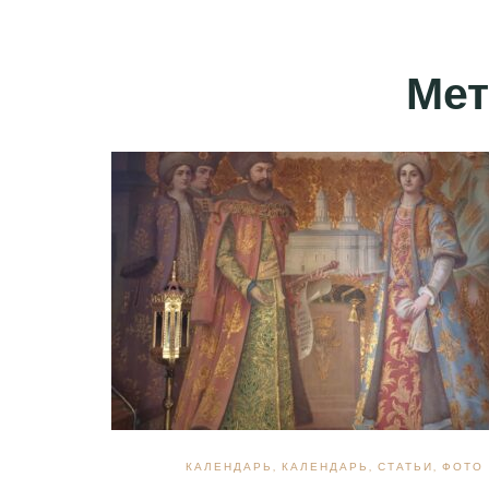
Мет
КАЛЕНДАРЬ
,
КАЛЕНДАРЬ
,
СТАТЬИ
,
ФОТО