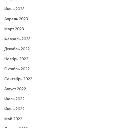
Июнь 2023
Апрель 2023
Март 2023
Февраль 2023
Декабрь 2022
Ноябрь 2022
Октябрь 2022
Сентябрь 2022
Август 2022
Июль 2022
Июнь 2022
Май 2022