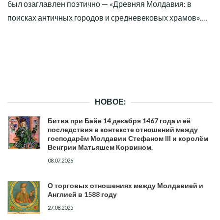
был озаглавлен поэтично — «Древняя Молдавия: в
поисках античных городов и средневековых храмов».…
НОВОЕ:
Битва при Байе 14 декабря 1467 года и её
последствия в контексте отношений между
господарём Молдавии Стефаном III и королём
Венгрии Матьяшем Корвином.
08.07.2026
О торговых отношениях между Молдавией и
Англией в 1588 году
27.08.2025