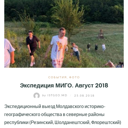
СОБЫТИЯ
,
ФОТО
Экспедиция МИГО. Август 2018
by
ISTGEO.MD
/
25.08.2018
Экспедиционный выезд Молдавского историко-
географического общества в северные районы
республики (Резинский, Шолданештский, Флорештский)