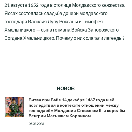
21 августа 1652 года в столице Молдавского княжества
Яссах состоялась свадьба дочери молдавского
господаря Василия Лупу Роксаны и Тимофея
Хмельницкого — сына гетмана Войска Запорожского
Богдана Хмельницкого. Почему о них слагали легенды?
НОВОЕ:
Битва при Байе 14 декабря 1467 года и её
последствия в контексте отношений между
господарём Молдавии Стефаном III и королём
Венгрии Матьяшем Корвином.
08.07.2026