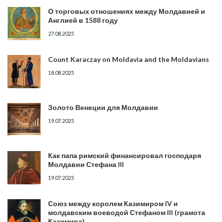
О торговых отношениях между Молдавией и
Англией в 1588 году
27.08.2025
Count Karaczay on Moldavia and the Moldavians
18.08.2025
Золото Венеции для Молдавии
19.07.2025
Как папа римский финансировал господаря
Молдавии Стефана III
19.07.2025
Союз между королем Казимиром IV и
молдавским воеводой Стефаном III (грамота
Казимира).