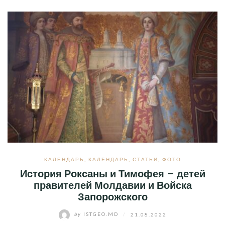
КАЛЕНДАРЬ
,
КАЛЕНДАРЬ
,
СТАТЬИ
,
ФОТО
История Роксаны и Тимофея – детей
правителей Молдавии и Войска
Запорожского
by
ISTGEO.MD
/
21.08.2022