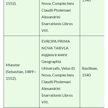
1552).
Nova, Complectens
Claudii Ptolemaei
Alexandrini
Enarrationis Libros
VIII.
EVROPA PRIMA
NOVA TABVLA
издана в книге
Geographia
Munster
Universalis, Vetus Et
Basilieae,
(Sebastian, 1489—
Nova, Complectens
1540
1552).
Claudii Ptolemaei
Alexandrini
Enarrationis Libros
VIII.