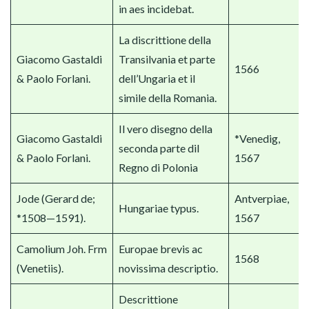
in aes incidebat.
La discrittione della
Giacomo Gastaldi
Transilvania et parte
1566
& Paolo Forlani.
dell’Ungaria et il
simile della Romania.
Il vero disegno della
Giacomo Gastaldi
*Venedig,
seconda parte dil
& Paolo Forlani.
1567
Regno di Polonia
Jode (Gerard de;
Antverpiae,
Hungariae typus.
*1508—1591).
1567
Camolium Joh. Frm
Europae brevis ac
1568
(Venetiis).
novissima descriptio.
Descrittione