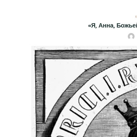
«Я, Анна, Божь