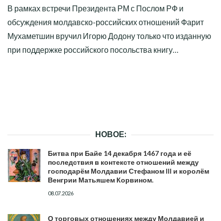
В рамках встречи Президента РМ с Послом РФ и
обсуждения молдавско-российских отношений Фарит
Мухаметшин вручил Игорю Додону только что изданную
при поддержке российского посольства книгу…
НОВОЕ:
Битва при Байе 14 декабря 1467 года и её
последствия в контексте отношений между
господарём Молдавии Стефаном III и королём
Венгрии Матьяшем Корвином.
08.07.2026
О торговых отношениях между Молдавией и