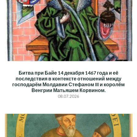
Битва при Байе 14 декабря 1467 года и её
последствия в контексте отношений между
господарём Молдавии Стефаном III и королём
Венгрии Матьяшем Корвином.
08.07.2026