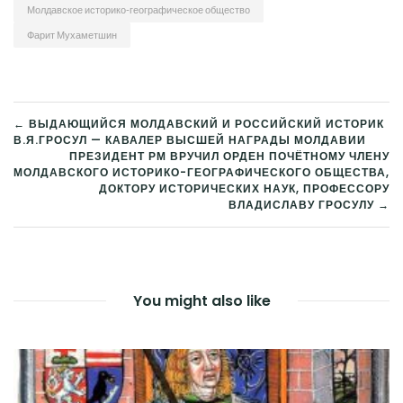
Молдавское историко-географическое общество
Фарит Мухаметшин
НАВИГАЦИЯ
← ВЫДАЮЩИЙСЯ МОЛДАВСКИЙ И РОССИЙСКИЙ ИСТОРИК
В.Я.ГРОСУЛ — КАВАЛЕР ВЫСШЕЙ НАГРАДЫ МОЛДАВИИ
ПО
ПРЕЗИДЕНТ РМ ВРУЧИЛ ОРДЕН ПОЧЁТНОМУ ЧЛЕНУ
МОЛДАВСКОГО ИСТОРИКО-ГЕОГРАФИЧЕСКОГО ОБЩЕСТВА,
ЗАПИСЯМ
ДОКТОРУ ИСТОРИЧЕСКИХ НАУК, ПРОФЕССОРУ
ВЛАДИСЛАВУ ГРОСУЛУ →
You might also like