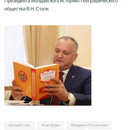
Президента Молдавского историко-географического
общества В.Н. Стати.
Василий Стати
Игорь Додон
Молдавия и Россия книга